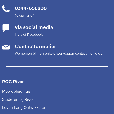
0344-656200
(lokaal tarief)
via social media
Insta of Facebook
Contactformulier
We nemen binnen enkele werkdagen contact met je op.
ROC Rivor
Mbo-opleidingen
Studeren bij Rivor
Leven Lang Ontwikkelen