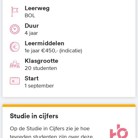
Leerweg
BOL
Duur
4 jaar
Leermiddelen
1e jaar €450,- (indicatie)
Klasgrootte
20 studenten
Start
1 september
Studie in cijfers
Op de Studie in Cijfers zie je hoe
tevreden studenten zijn over deze