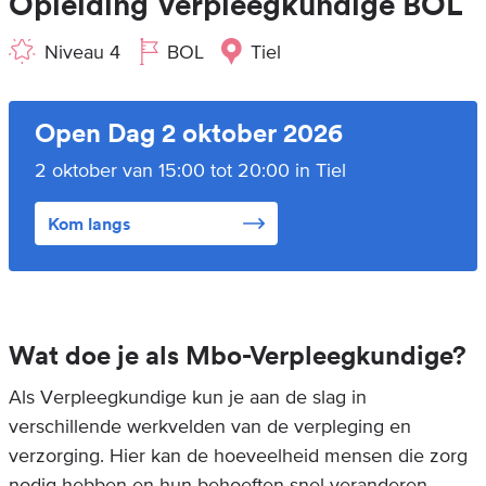
Opleiding Verpleegkundige BOL
Niveau 4
BOL
Tiel
Open Dag 2 oktober 2026
2 oktober van 15:00 tot 20:00 in Tiel
Kom langs
Wat doe je als Mbo-Verpleegkundige?
Als Verpleegkundige kun je aan de slag in
verschillende werkvelden van de verpleging en
verzorging. Hier kan de hoeveelheid mensen die zorg
nodig hebben en hun behoeften snel veranderen.