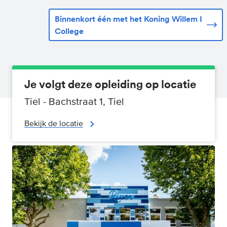
Binnenkort één met het Koning Willem I
College
Je volgt deze opleiding op locatie
Tiel - Bachstraat 1, Tiel
Bekijk de locatie