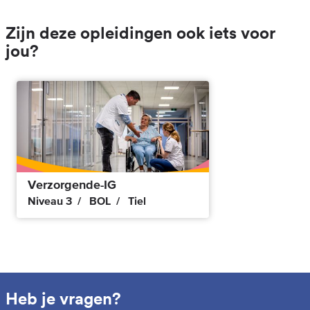
Zijn deze opleidingen ook iets voor
jou?
Verzorgende-IG
Niveau 3
BOL
Tiel
Heb je vragen?