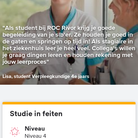
"Als student bij ROC Rivor krijg je goede
begeleiding van je slb'er. Ze houden je goed in
de gaten en springen op tijd in! Als stagiaire in
het ziekenhuis leer je heel veel. Collega's willen
je graag dingen leren en houden rekening met
jouw leerproces"
Lisa, student Verpleegkundige 4e jaars
Studie in feiten
Niveau
Niveau 4