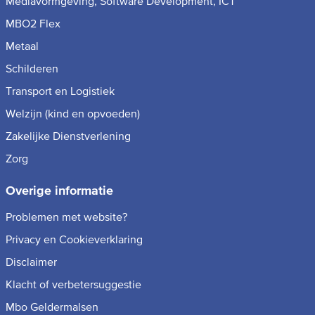
Mediavormgeving, Software Development, ICT
MBO2 Flex
Metaal
Schilderen
Transport en Logistiek
Welzijn (kind en opvoeden)
Zakelijke Dienstverlening
Zorg
Overige informatie
Problemen met website?
Privacy en Cookieverklaring
Disclaimer
Klacht of verbetersuggestie
Mbo Geldermalsen