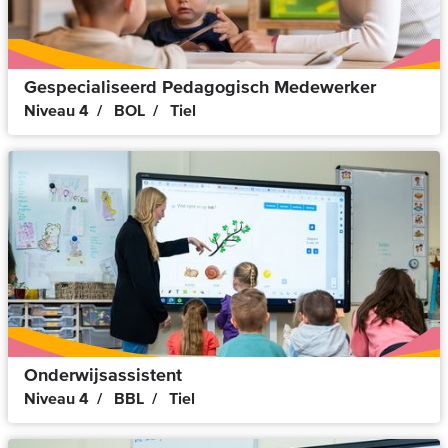
Gespecialiseerd Pedagogisch Medewerker
Niveau 4
BOL
Tiel
Onderwijsassistent
Niveau 4
BBL
Tiel