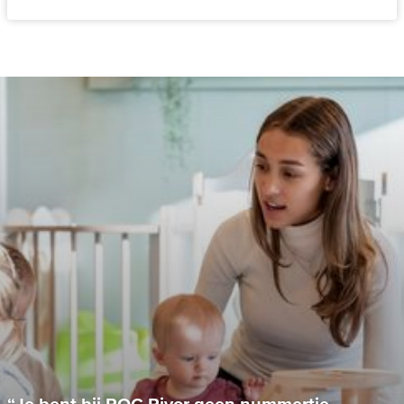
“Je bent bij ROC Rivor geen nummertje,