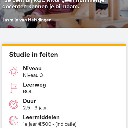
docenten kennen je bij naam.”
Jasmijn van Helsdingen
Studie in feiten
Niveau
Niveau 3
Leerweg
BOL
Duur
2,5 - 3 jaar
Leermiddelen
1e jaar €500,- (indicatie)