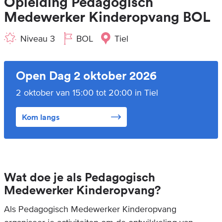
Opleiding Pedagogisch
Medewerker Kinderopvang BOL
Niveau 3
BOL
Tiel
Open Dag 2 oktober 2026
2 oktober van 15:00 tot 20:00 in Tiel
Kom langs
Wat doe je als Pedagogisch
Medewerker Kinderopvang?
Als Pedagogisch Medewerker Kinderopvang