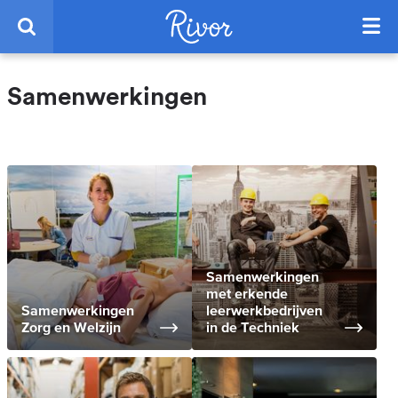
Samenwerkingen
Samenwerkingen
met erkende
Samenwerkingen
leerwerkbedrijven
Zorg en Welzijn
in de Techniek