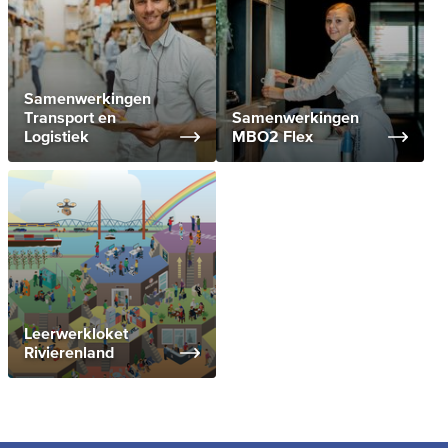
Samenwerkingen
Transport en
Samenwerkingen
Logistiek
MBO2 Flex
Leerwerkloket
Rivierenland