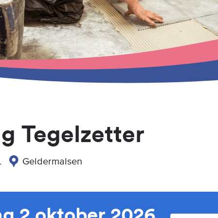
g Tegelzetter
L
Geldermalsen
g 2 oktober 2026