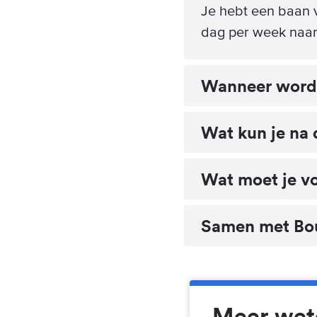
Je hebt een baan 
dag per week naar
Wanneer word j
Wat kun je na 
Wat moet je vo
Samen met B
Meer wete