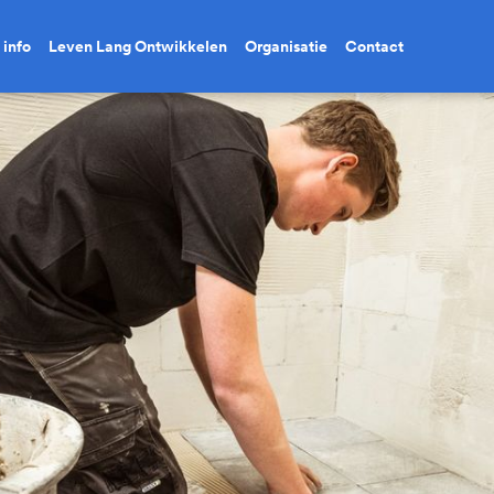
 info
Leven Lang Ontwikkelen
Organisatie
Contact