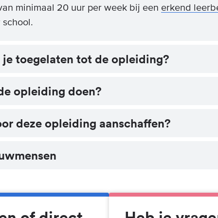
van minimaal 20 uur per week bij een
erkend leerbe
 school.
e toegelaten tot de opleiding?
de opleiding doen?
or deze opleiding aanschaffen?
ouwmensen
n of direct
Heb je vrage