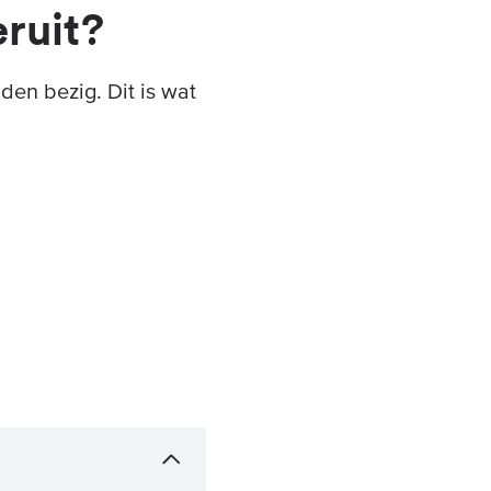
eruit?
nden bezig. Dit is wat