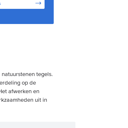
s
 natuurstenen tegels.
verdeling op de
. Het afwerken en
erkzaamheden uit in