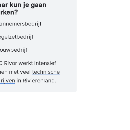
ar kun je gaan
rken?
annemersbedrijf
egelzetbedrijf
ouwbedrijf
 Rivor werkt intensief
en met veel
technische
rijven
in Rivierenland.