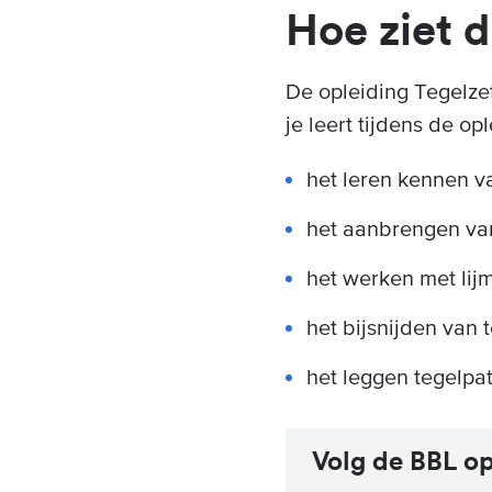
Hoe ziet d
De opleiding Tegelzett
je leert tijdens de opl
het leren kennen va
het aanbrengen van
het werken met lij
het bijsnijden van 
het leggen tegelpa
Volg de BBL op