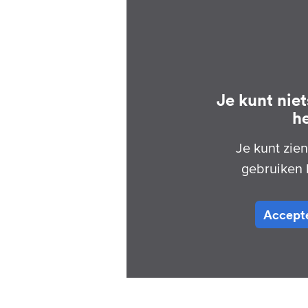
Je kunt nie
h
Je kunt zie
gebruiken 
Accepte