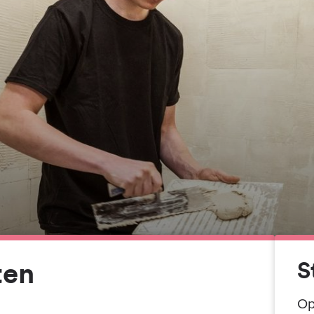
ten
S
Op