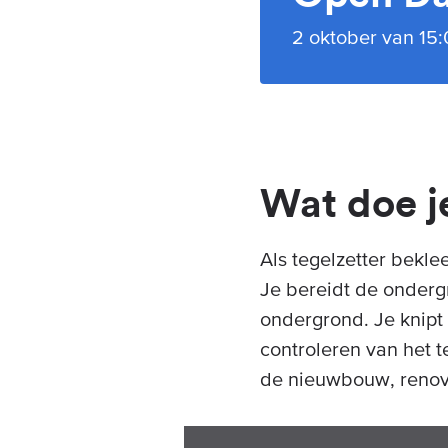
2 oktober van 15:0
Wat doe je
Als tegelzetter bekl
Je bereidt de onderg
ondergrond. Je knipt 
controleren van het 
de nieuwbouw, renova