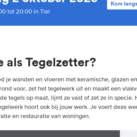
Kom lang
0 tot 20:00 in Tiel
 als Tegelzetter?
eed je wanden en vloeren met keramische, glazen en
rond voor, zet het tegelwerk uit en maakt een vlak
de tegels op maat, lijmt ze vast of zet ze in specie
tegelwerk hoort ook bij jouw werk. Je voert deze w
tie en restauratie van woningen.