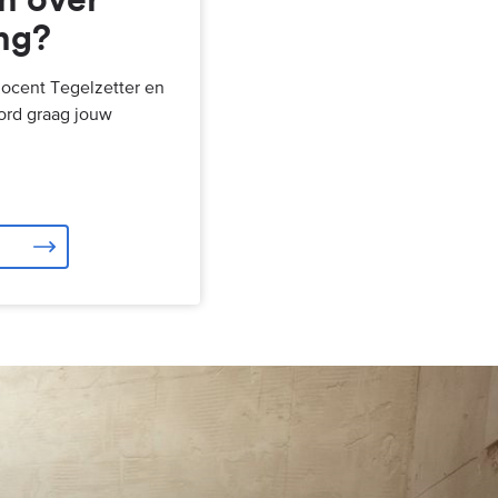
ng?
docent Tegelzetter en
rd graag jouw