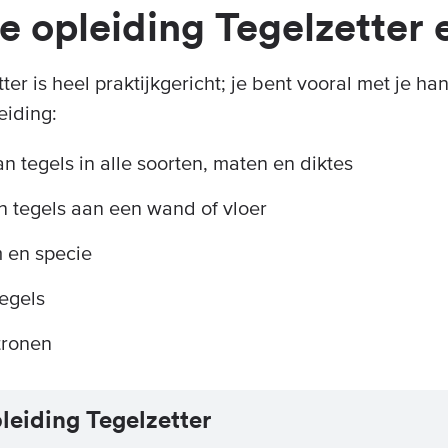
e opleiding Tegelzetter 
er is heel praktijkgericht; je bent vooral met je ha
eiding:
n tegels in alle soorten, maten en diktes
 tegels aan een wand of vloer
m en specie
tegels
tronen
leiding Tegelzetter