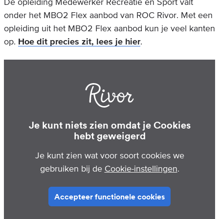
De opleiding Medewerker Recreatie en Sport valt
onder het MBO2 Flex aanbod van ROC Rivor. Met een
opleiding uit het MBO2 Flex aanbod kun je veel kanten
op.
Hoe dit precies zit, lees je hier
.
Je kunt niets zien omdat je Cookies
hebt geweigerd
Je kunt zien wat voor soort cookies we
gebruiken bij de
Cookie-instellingen
.
Accepteer functionele cookies