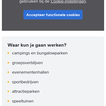
gebruiken bij de
Cookie-instellingen
.
Accepteer functionele cookies
Waar kun je gaan werken?
campings en bungalowparken
groepsverblijven
evenementenhallen
sportbedrijven
attractieparken
speeltuinen