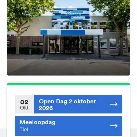
Open Dag 2 oktober
02
2026
Okt
Meeloopdag
Tiel