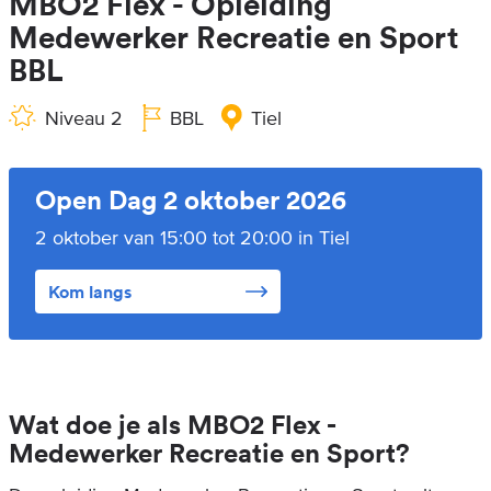
MBO2 Flex - Opleiding
Medewerker Recreatie en Sport
BBL
Niveau 2
BBL
Tiel
Open Dag 2 oktober 2026
2 oktober van 15:00 tot 20:00 in Tiel
Kom langs
Wat doe je als MBO2 Flex -
Medewerker Recreatie en Sport?