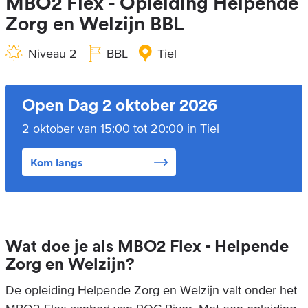
MBO2 Flex - Opleiding Helpende
Zorg en Welzijn BBL
Niveau 2
BBL
Tiel
Open Dag 2 oktober 2026
2 oktober van 15:00 tot 20:00 in Tiel
Kom langs
Wat doe je als MBO2 Flex - Helpende
Zorg en Welzijn?
De opleiding Helpende Zorg en Welzijn valt onder het