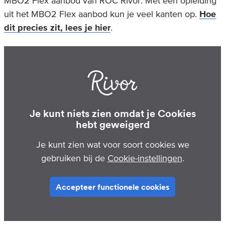
MBO2 Flex aanbod van ROC Rivor. Met een opleiding
uit het MBO2 Flex aanbod kun je veel kanten op.
Hoe
dit precies zit, lees je hier
.
Je kunt niets zien omdat je Cookies
hebt geweigerd
Je kunt zien wat voor soort cookies we
gebruiken bij de
Cookie-instellingen
.
Accepteer functionele cookies