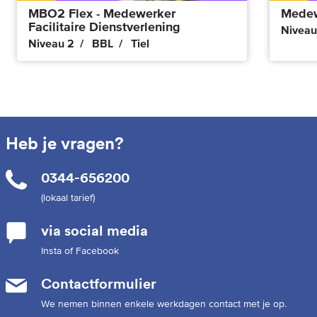
MBO2 Flex - Medewerker
Medew
Facilitaire Dienstverlening
Niveau
Niveau 2
BBL
Tiel
Heb je vragen?
0344-656200
(lokaal tarief)
via social media
Insta of Facebook
Contactformulier
We nemen binnen enkele werkdagen contact met je op.