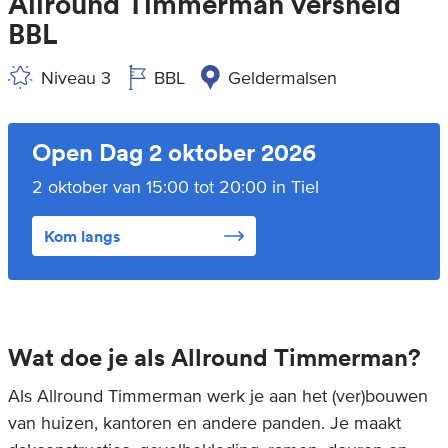
Allround Timmerman versneld
BBL
Niveau 3
BBL
Geldermalsen
Open Dag 2 oktober 2026
2 oktober van 15:00 tot 20:00 in Tiel
Kom langs
Wat doe je als Allround Timmerman?
Als Allround Timmerman werk je aan het (ver)bouwen
van huizen, kantoren en andere panden. Je maakt