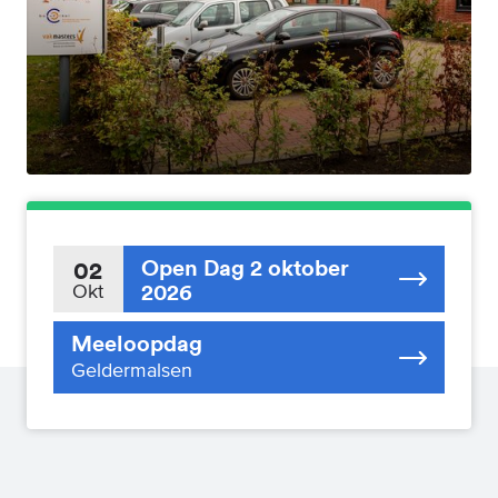
Open Dag 2 oktober
02
2026
Okt
Meeloopdag
Geldermalsen