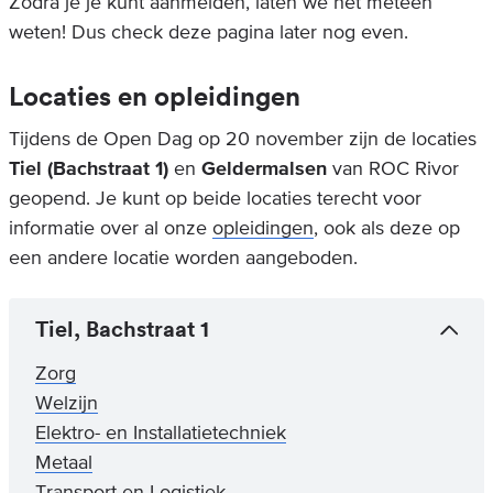
Zodra je je kunt aanmelden, laten we het meteen
weten! Dus check deze pagina later nog even.
Locaties en opleidingen
Tijdens de Open Dag op 20 november zijn de locaties
Tiel (Bachstraat 1)
en
Geldermalsen
van ROC Rivor
geopend. Je kunt op beide locaties terecht voor
informatie over al onze
opleidingen
, ook als deze op
een andere locatie worden aangeboden.
Tiel, Bachstraat 1
Zorg
Welzijn
Elektro- en Installatietechniek
Metaal
Transport en Logistiek