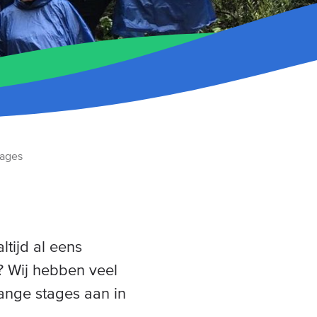
tages
ltijd al eens
? Wij hebben veel
lange stages aan in