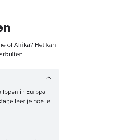
en
me of Afrika? Het kan
arbuiten.
e lopen in Europa
age leer je hoe je