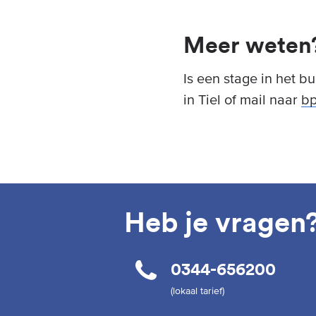
Meer weten
Is een stage in het b
in Tiel of mail naar
bp
Heb je vragen
0344-656200
(lokaal tarief)