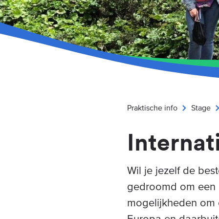
Praktische info
Stage
Internat
Wil je jezelf de be
gedroomd om een la
mogelijkheden om di
Europa en daarbuit