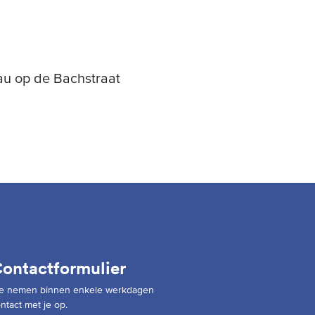
eau op de Bachstraat
ontactformulier
e nemen binnen enkele werkdagen
ntact met je op.