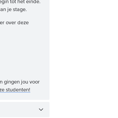
gin tot het einde.
an je stage.
eer over deze
n gingen jou voor
ze studenten!