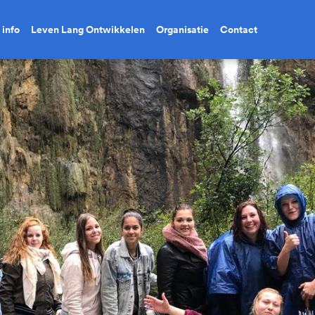
 info
Leven Lang Ontwikkelen
Organisatie
Contact