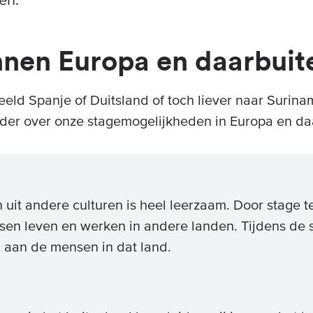
nnen Europa en daarbuit
eeld Spanje of Duitsland of toch liever naar Surina
nder over onze stagemogelijkheden in Europa en da
it andere culturen is heel leerzaam. Door stage t
en leven en werken in andere landen. Tijdens de st
 aan de mensen in dat land.