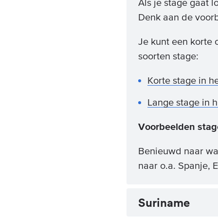
Als je stage gaat l
Denk aan de voorbe
Je kunt een korte 
soorten stage:
Korte stage in h
Lange stage in h
Voorbeelden stag
Benieuwd naar wat
naar o.a. Spanje, 
Suriname