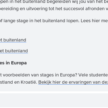
open in het buitenland begeleiden wij jou van het be
reiding en uitvoering tot het succesvol afronden v
of lange stage in het buitenland lopen. Lees hier m
et buitenland
et buitenland
es in Europa
 voorbeelden van stages in Europa? Vele studente
Estland en Kroatië.
Bekijk hier de ervaringen van de