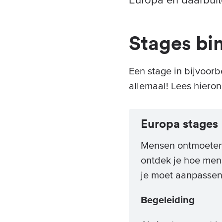
Stages bi
Een stage in bijvoorb
allemaal! Lees hiero
Europa stages
Mensen ontmoeten u
ontdek je hoe mens
je moet aanpassen
Begeleiding