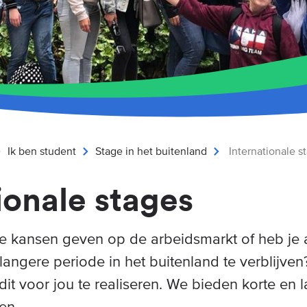
Ik ben student
Stage in het buitenland
Internationale s
ionale stages
ste kansen geven op de arbeidsmarkt of heb je a
ngere periode in het buitenland te verblijven
t voor jou te realiseren. We bieden korte en 
en.