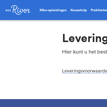
Mbo-opleidingen
Keuzehulp
Praktische
Leverin
Hier kunt u het be
Leveringsvoorwaarde