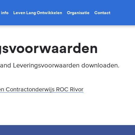
 info
Leven Lang Ontwikkelen
Organisatie
Contact
gsvoorwaarden
stand Leveringsvoorwaarden downloaden.
n Contractonderwijs ROC Rivor