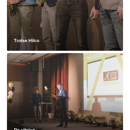
Trotse Hilco
De uitslag..