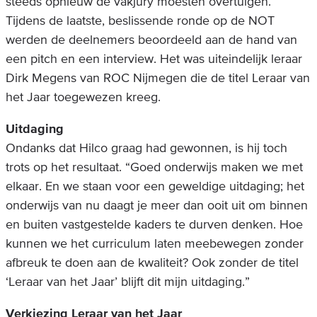
steeds opnieuw de vakjury moesten overtuigen.
Tijdens de laatste, beslissende ronde op de NOT
werden de deelnemers beoordeeld aan de hand van
een pitch en een interview. Het was uiteindelijk leraar
Dirk Megens van ROC Nijmegen die de titel Leraar van
het Jaar toegewezen kreeg.
Uitdaging
Ondanks dat Hilco graag had gewonnen, is hij toch
trots op het resultaat. “Goed onderwijs maken we met
elkaar. En we staan voor een geweldige uitdaging; het
onderwijs van nu daagt je meer dan ooit uit om binnen
en buiten vastgestelde kaders te durven denken. Hoe
kunnen we het curriculum laten meebewegen zonder
afbreuk te doen aan de kwaliteit? Ook zonder de titel
‘Leraar van het Jaar’ blijft dit mijn uitdaging.”
Verkiezing Leraar van het Jaar