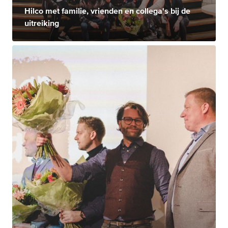
Hilco met familie, vrienden en collega's bij de
uitreiking