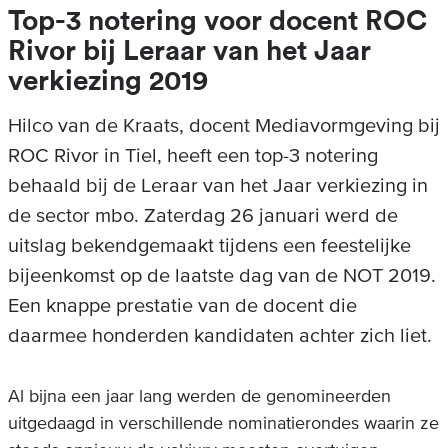
Top-3 notering voor docent ROC
Rivor bij Leraar van het Jaar
verkiezing 2019
Hilco van de Kraats, docent Mediavormgeving bij
ROC Rivor in Tiel, heeft een top-3 notering
behaald bij de Leraar van het Jaar verkiezing in
de sector mbo. Zaterdag 26 januari werd de
uitslag bekendgemaakt tijdens een feestelijke
bijeenkomst op de laatste dag van de NOT 2019.
Een knappe prestatie van de docent die
daarmee honderden kandidaten achter zich liet.
Al bijna een jaar lang werden de genomineerden
uitgedaagd in verschillende nominatierondes waarin ze