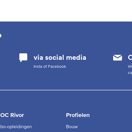
?
via social media
C
Insta of Facebook
W
co
OC Rivor
Profielen
bo-opleidingen
Bouw