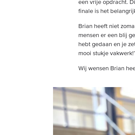
een vrije opdracht. D
finale is het belangr
Brian heeft niet zoma
mensen er een blij ge
hebt gedaan en je zet
mooi stukje vakwerk!
Wij wensen Brian heel