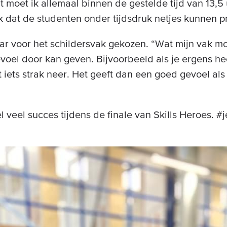
it moet ik allemaal binnen de gestelde tijd van 13,5
ijk dat de studenten onder tijdsdruk netjes kunnen p
ar voor het schildersvak gekozen. “Wat mijn vak mo
voel door kan geven. Bijvoorbeeld als je ergens he
 iets strak neer. Het geeft dan een goed gevoel als 
’
 veel succes tijdens de finale van Skills Heroes. #