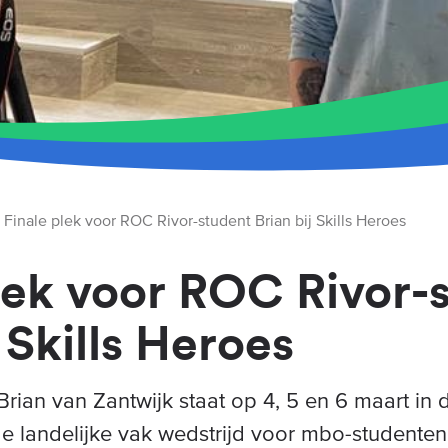
Finale plek voor ROC Rivor-student Brian bij Skills Heroes
lek voor ROC Rivor-
j Skills Heroes
rian van Zantwijk staat op 4, 5 en 6 maart in 
de landelijke vak wedstrijd voor mbo-studenten.