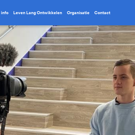
 info
Leven Lang Ontwikkelen
Organisatie
Contact