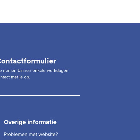
ontactformulier
e nemen binnen enkele werkdagen
ntact met je op.
Overige informatie
Problemen met website?