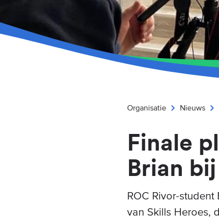
Organisatie
Nieuws
Finale p
Brian bi
ROC Rivor-student B
van Skills Heroes, 