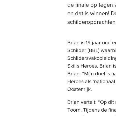
de finale op tegen 
en dat is winnen! D
schilderopdrachten 
Brian is 19 jaar oud 
Schilder (BBL) waarbi
Schildersvakopleidin
Skills Heroes. Brian is
Brian: “Mijn doel is n
Heroes als ‘nationaa
Oostenrijk.
Brian vertelt: “Op d
Toorn. Tijdens de fin