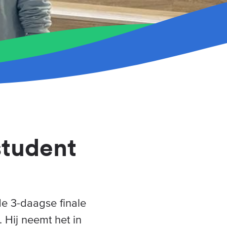
student
de 3-daagse finale
 Hij neemt het in