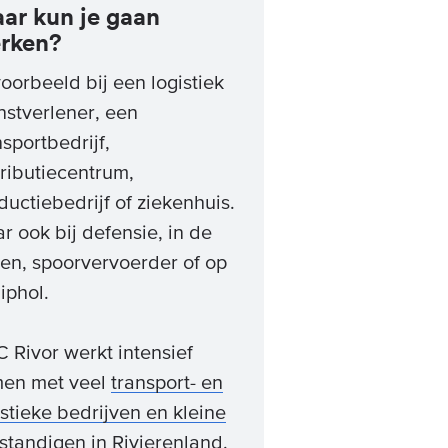
ar kun je gaan
rken?
voorbeeld bij een logistiek
nstverlener, een
nsportbedrijf,
tributiecentrum,
ductiebedrijf of ziekenhuis.
r ook bij defensie, in de
en, spoorvervoerder of op
iphol.
 Rivor werkt intensief
en met veel
transport- en
istieke bedrijven en kleine
fstandigen in Rivierenland.