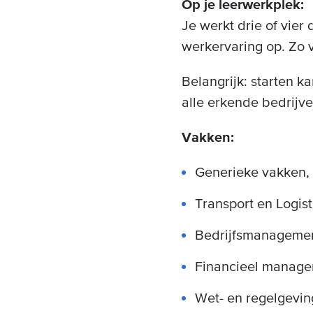
Op je leerwerkplek:
Je werkt drie of vier
werkervaring op. Zo v
Belangrijk: starten k
alle erkende bedrijve
Vakken:
Generieke vakken,
Transport en Logist
Bedrijfsmanageme
Financieel manag
Wet- en regelgevin