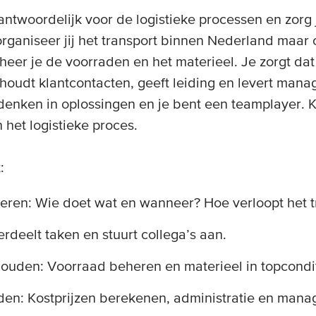
ntwoordelijk voor de logistieke processen en zorg j
organiseer jij het transport binnen Nederland maar
eheer je de voorraden en het materieel. Je zorgt dat
houdt klantcontacten, geeft leiding en levert mana
 denken in oplossingen en je bent een teamplayer. K
 het logistieke proces.
:
eren: Wie doet wat en wanneer? Hoe verloopt het tr
rdeelt taken en stuurt collega’s aan.
ouden: Voorraad beheren en materieel in topcondi
en: Kostprijzen berekenen, administratie en mana