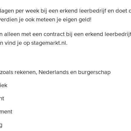
 dagen per week bij een erkend leerbedrijf en doet 
erdien je ook meteen je eigen geld!
an alleen met een contract bij een erkend leerbedrij
n vind je op stagemarkt.nl.
 zoals rekenen, Nederlands en burgerschap
iek
nt
ement
g