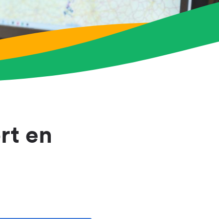
rt en