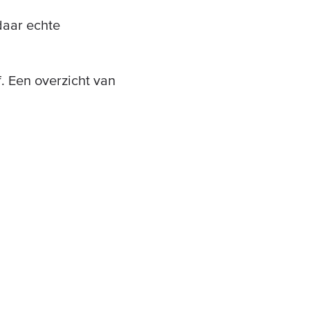
daar echte
f. Een overzicht van