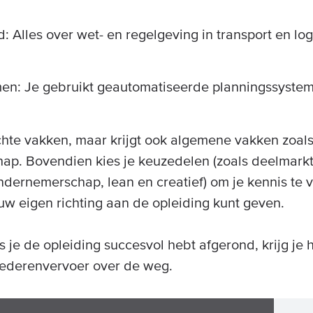
d: Alles over wet- en regelgeving in transport en log
en: Je gebruikt geautomatiseerde planningssystem
chte vakken, maar krijgt ook algemene vakken zoal
ap. Bovendien kies je keuzedelen (zoals deelmarkt
ondernemerschap, lean en creatief) om je kennis te 
ouw eigen richting aan de opleiding kunt geven.
 je de opleiding succesvol hebt afgerond, krijg je h
derenvervoer over de weg.