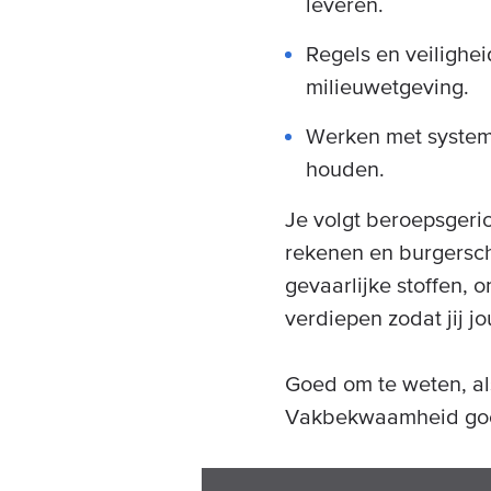
leveren.
Regels en veilighei
milieuwetgeving.
Werken met system
houden.
Je volgt beroepsgeri
rekenen en burgersch
gevaarlijke stoffen, 
verdiepen zodat jij j
Goed om te weten, als
Vakbekwaamheid goe