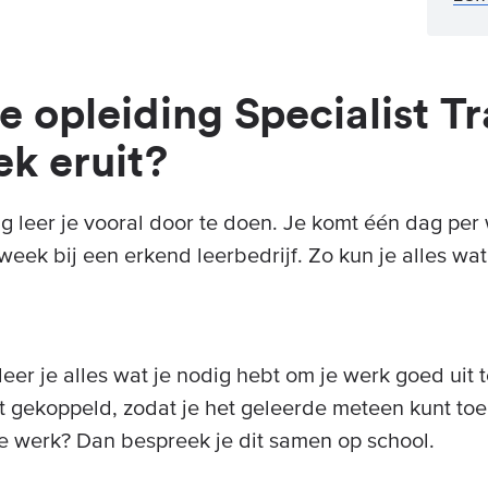
e opleiding Specialist T
ek eruit?
g leer je vooral door te doen. Je komt één dag per
eek bij een erkend leerbedrijf. Zo kun je alles wat 
leer je alles wat je nodig hebt om je werk goed uit 
ct gekoppeld, zodat je het geleerde meteen kunt to
je werk? Dan bespreek je dit samen op school.