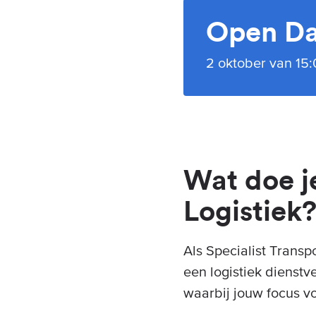
Open Da
2 oktober van 15:0
Wat doe je
Logistiek
Als Specialist Transp
een logistiek dienstve
waarbij jouw focus vo