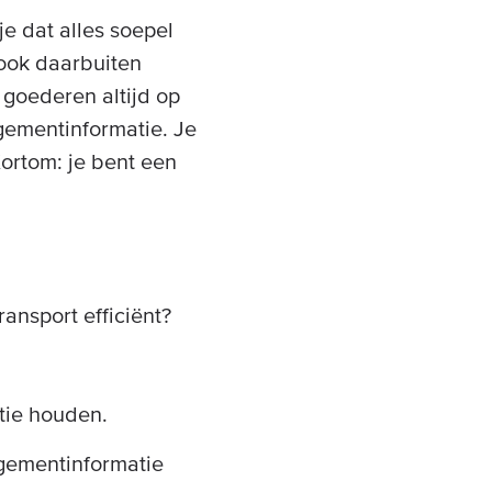
e dat alles soepel
 ook daarbuiten
 goederen altijd op
gementinformatie. Je
ortom: je bent een
ansport efficiënt?
tie houden.
gementinformatie