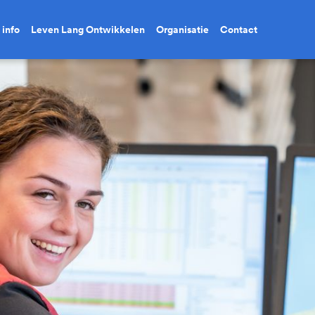
 info
Leven Lang Ontwikkelen
Organisatie
Contact