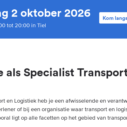
g 2 oktober 2026
Kom lang
0 tot 20:00 in Tiel
 als Specialist Transpor
?
ort en Logistiek heb je een afwisselende en verantw
rlener of bij een organisatie waar transport en logi
oral ligt op alle facetten op het gebied van transpor