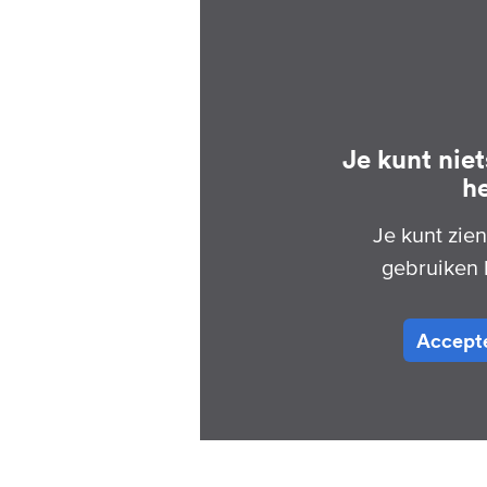
Je kunt nie
h
Je kunt zie
gebruiken 
Accepte