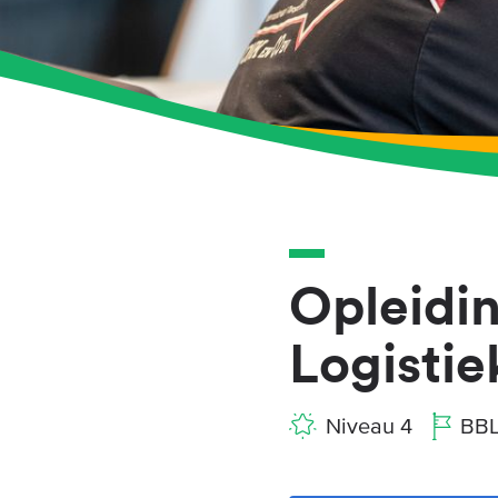
Opleidin
Logistie
Niveau 4
BB