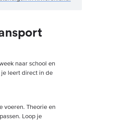
ransport
 week naar school en
je leert direct in de
te voeren. Theorie en
epassen. Loop je