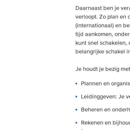
Daarnaast ben je vera
verloopt. Zo plan en 
(internationaal) en b
tijd aankomen, onder
kunt snel schakelen,
belangrijke schakel in
Je houdt je bezig met
Plannen en organis
Leidinggeven: Je ve
Beheren en onderh
Rekenen en bijhoud