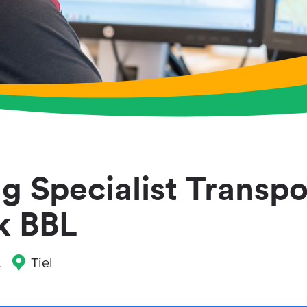
g Specialist Transpo
k BBL
L
Tiel