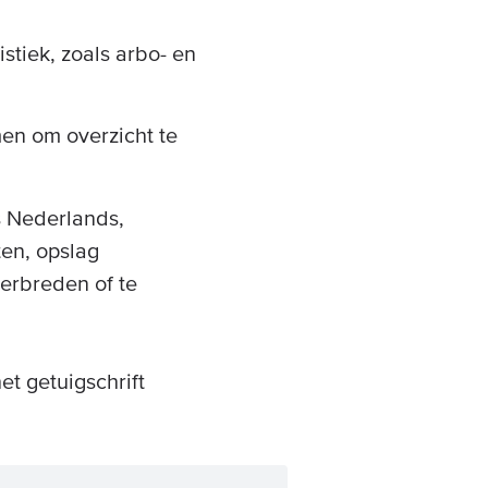
istiek, zoals arbo- en
en om overzicht te
s Nederlands,
en, opslag
verbreden of te
et getuigschrift