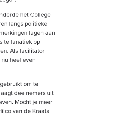
nderde het College
ren langs politieke
opmerkingen lagen aan
 te fanatiek op
. Als facilitator
 nu heel even
gebruikt om te
daagt deelnemers uit
even. Mocht je meer
ilco van de Kraats