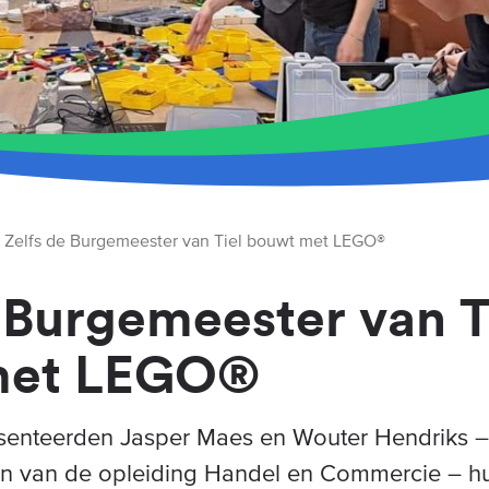
Zelfs de Burgemeester van Tiel bouwt met LEGO®
 Burgemeester van T
met LEGO®
esenteerden Jasper Maes en Wouter Hendriks –
en van de opleiding Handel en Commercie – h