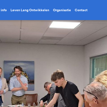
 info
Leven Lang Ontwikkelen
Organisatie
Contact