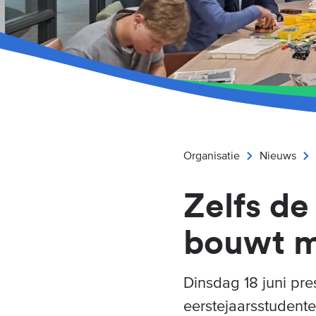
Organisatie
Nieuws
Zelfs de
bouwt 
Dinsdag 18 juni pr
eerstejaarsstudent