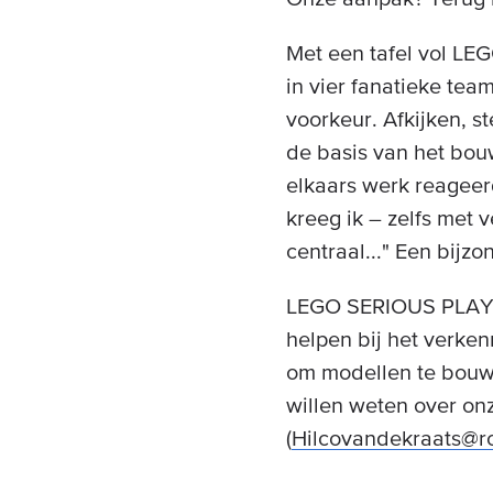
Met een tafel vol LE
in vier fanatieke team
voorkeur. Afkijken, s
de basis van het bouw
elkaars werk reageerd
kreeg ik – zelfs met
centraal..." Een bijz
LEGO SERIOUS PLAY® 
helpen bij het verke
om modellen te bouw
willen weten over on
(
Hilcovandekraats@ro