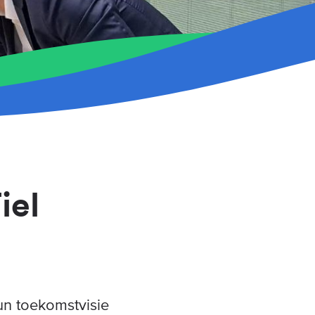
iel
un toekomstvisie