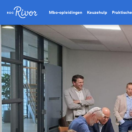
Mbo-opleidingen
Keuzehulp
Praktische