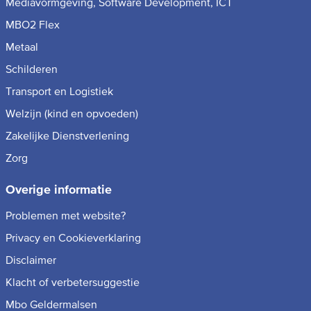
Mediavormgeving, Software Development, ICT
MBO2 Flex
Metaal
Schilderen
Transport en Logistiek
Welzijn (kind en opvoeden)
Zakelijke Dienstverlening
Zorg
Overige informatie
Problemen met website?
Privacy en Cookieverklaring
Disclaimer
Klacht of verbetersuggestie
Mbo Geldermalsen