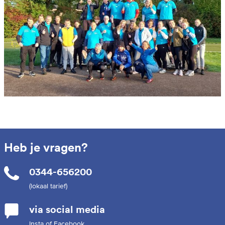
Heb je vragen?
0344-656200
(lokaal tarief)
via social media
Insta of Facebook