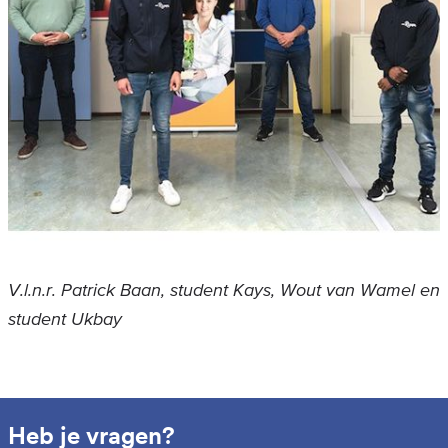
V.l.n.r. Patrick Baan, student Kays, Wout van Wamel en
student Ukbay
Heb je vragen?