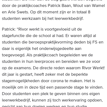
door de praktijkcoaches Patrick Baan, Wout van Wamel
en Arie Swets. Op dit moment zijn er in totaal 8
studenten werkzaam bij het leerwerkbedrijf.
Patrick: “Rivor werkt is voortgevloeid uit de
stagefunctie die de school al had. Er waren altijd al
studenten die beroepspraktijkvorming deden bij FS en
daar is eigenlijk het onderwijsgedeelte aan
toegevoegd. Als praktijkcoach begeleiden we de
studenten in hun leerproces en bereiden we ze voor
op de examens. De directe reden waarom Rivor Werkt!
dit jaar is gestart, heeft zeker met de beperkte
stagemogelijkheden door corona te maken. Het is
moeilijk om in deze tijd een passende stage te vinden.
Door studenten een plek te geven binnen ons eigen
leerwerkbedrijf, kunnen zij toch werkervaring opdoen,
gericht aan hun doelen werken en hun studie