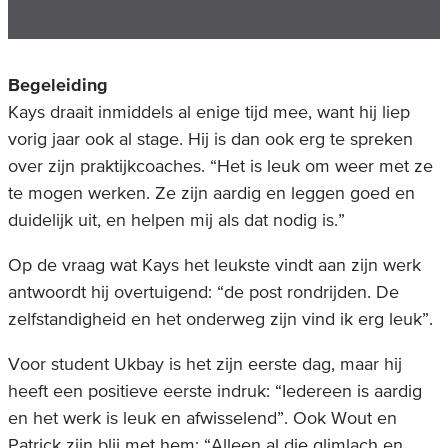
Begeleiding
Kays draait inmiddels al enige tijd mee, want hij liep
vorig jaar ook al stage. Hij is dan ook erg te spreken
over zijn praktijkcoaches. “Het is leuk om weer met ze
te mogen werken. Ze zijn aardig en leggen goed en
duidelijk uit, en helpen mij als dat nodig is.”
Op de vraag wat Kays het leukste vindt aan zijn werk
antwoordt hij overtuigend: “de post rondrijden. De
zelfstandigheid en het onderweg zijn vind ik erg leuk”.
Voor student Ukbay is het zijn eerste dag, maar hij
heeft een positieve eerste indruk: “Iedereen is aardig
en het werk is leuk en afwisselend”. Ook Wout en
Patrick zijn blij met hem: “Alleen al die glimlach en