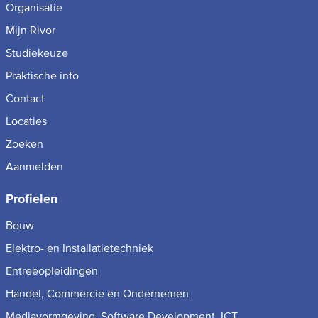
Organisatie
Mijn Rivor
Studiekeuze
Praktische info
Contact
Locaties
Zoeken
Aanmelden
Profielen
Bouw
Elektro- en Installatietechniek
Entreeopleidingen
Handel, Commercie en Ondernemen
Mediavormgeving, Software Development, ICT