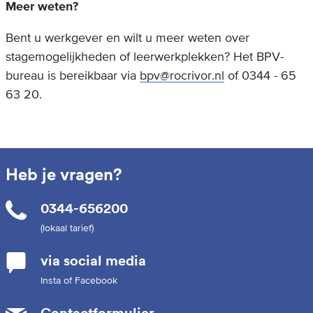
Meer weten?
Bent u werkgever en wilt u meer weten over
stagemogelijkheden of leerwerkplekken? Het BPV-
bureau is bereikbaar via
bpv@rocrivor.nl
of 0344 - 65
63 20.
Heb je vragen?
0344-656200
(lokaal tarief)
via social media
Insta of Facebook
Contactformulier