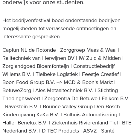
onderwijs voor onze studenten.
Het bedrijvenfestival bood onderstaande bedrijven
mogelijkheden tot verrassende ontmoetingen en
interessante gesprekken.
Capfun NL de Rotonde | Zorggroep Maas & Waal |
Railtechniek van Herwijnen BV | IW Zuid & Midden |
Zorglandgoed Bloemfonteijn | Constructiebedrijf
Willems B.V. | Tielbeke Logistiek | Feestje Creatief |
Boon Food Group B.V. --> MCD & Boon's Markt |
BetuweZorg | Ales Metaaltechniek B.V. | Stichting
Thedinghsweert | Zorgcentra De Betuwe | Falkom B.V.
| Ravestein B.V. | Bounce Valley Group Den Bosch |
Kinderopvang KaKa B.V. | Bolhuis Automatisering |
Haller Benelux B.V. | Ziekenhuis Rivierenland Tiel | BTE
Nederland B.V. | D-TEC Products | ASVZ | Santé