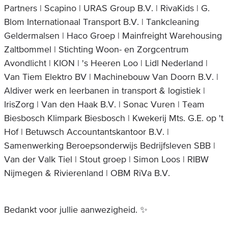
Partners | Scapino | URAS Group B.V. | RivaKids | G.
Blom Internationaal Transport B.V. | Tankcleaning
Geldermalsen | Haco Groep | Mainfreight Warehousing
Zaltbommel | Stichting Woon- en Zorgcentrum
Avondlicht | KION | 's Heeren Loo | Lidl Nederland |
Van Tiem Elektro BV | Machinebouw Van Doorn B.V. |
Aldiver werk en leerbanen in transport & logistiek |
IrisZorg | Van den Haak B.V. | Sonac Vuren | Team
Biesbosch Klimpark Biesbosch | Kwekerij Mts. G.E. op 't
Hof | Betuwsch Accountantskantoor B.V. |
Samenwerking Beroepsonderwijs Bedrijfsleven SBB |
Van der Valk Tiel | Stout groep | Simon Loos | RIBW
Nijmegen & Rivierenland | OBM RiVa B.V.
Bedankt voor jullie aanwezigheid. ✨