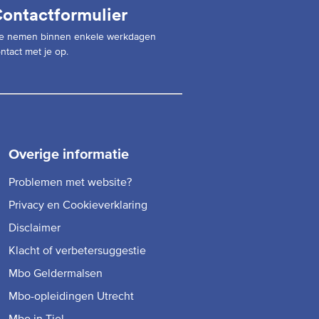
ontactformulier
e nemen binnen enkele werkdagen
ntact met je op.
Overige informatie
Problemen met website?
Privacy en Cookieverklaring
Disclaimer
Klacht of verbetersuggestie
Mbo Geldermalsen
Mbo-opleidingen Utrecht
Mbo in Tiel