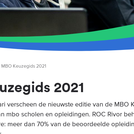
MBO Keuzegids 2021
zegids 2021
ri verscheen de nieuwste editie van de MBO 
van mbo scholen en opleidingen. ROC Rivor beha
re: meer dan 70% van de beoordeelde opleidi
.