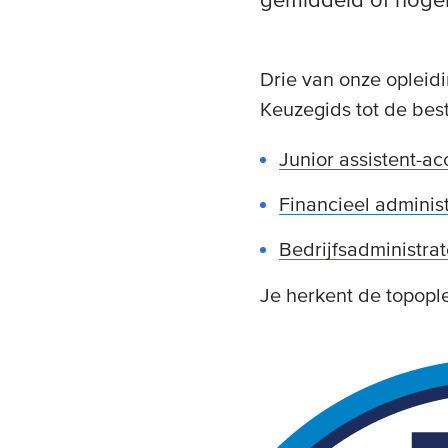
Drie van onze oplei
Keuzegids tot de best
Junior assistent-ac
Financieel administ
Bedrijfsadministrat
Je herkent de topopl