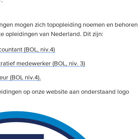
dingen mogen zich topopleiding noemen en behore
e opleidingen van Nederland. Dit zijn:
countant (BOL, niv.4)
ratief medewerker (BOL, niv. 3)
eur (BOL niv.4).
eidingen op onze website aan onderstaand logo