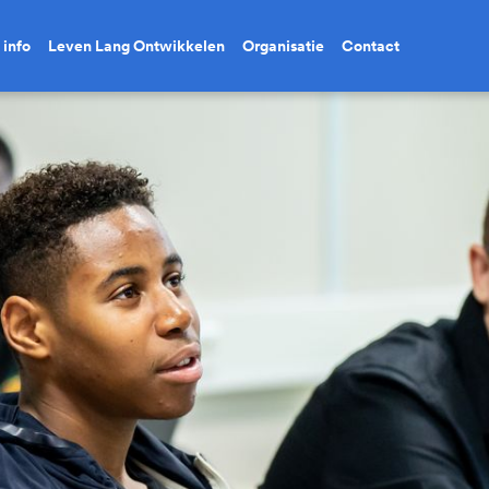
 info
Leven Lang Ontwikkelen
Organisatie
Contact