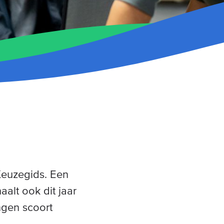
Keuzegids. Een
alt ook dit jaar
ngen scoort