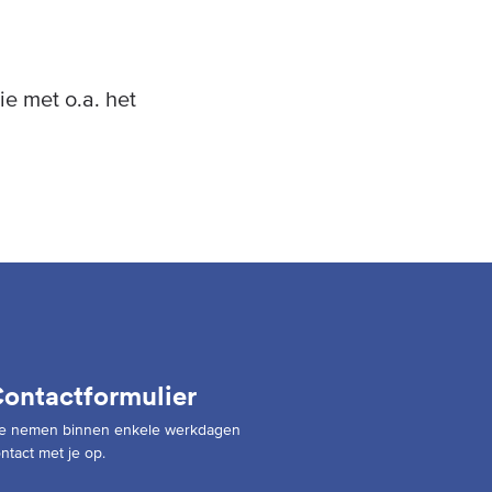
e met o.a. het
ontactformulier
e nemen binnen enkele werkdagen
ntact met je op.