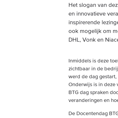
Het slogan van dez
en innovatieve ver
inspirerende lezing
ook mogelijk om me
DHL, Vonk en Niace
Inmiddels is deze to
zichtbaar in de bedri
werd de dag gestart,
Onderwijs is in deze
BTG dag spraken doce
veranderingen en hoe
De Docentendag BTG 