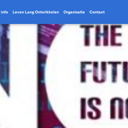
 info
Leven Lang Ontwikkelen
Organisatie
Contact