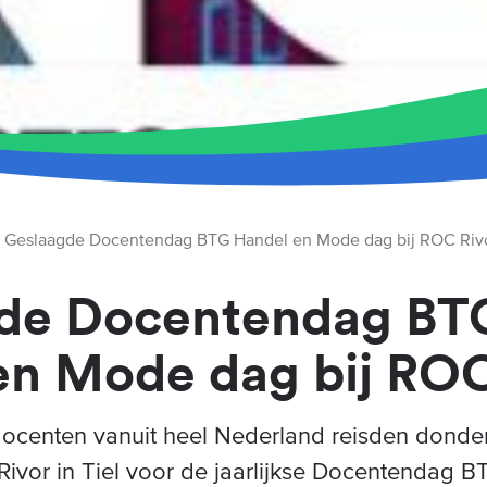
Geslaagde Docentendag BTG Handel en Mode dag bij ROC Riv
de Docentendag BT
en Mode dag bij ROC
 docenten vanuit heel Nederland reisden dond
Rivor in Tiel voor de jaarlijkse Docentendag