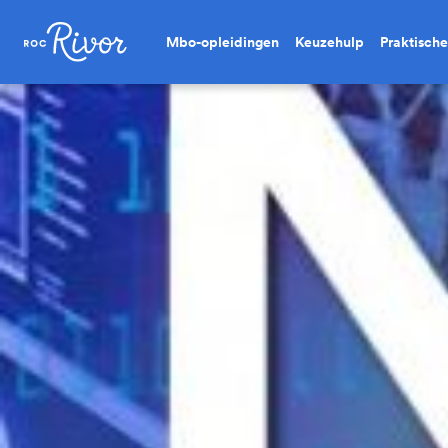
Mbo-opleidingen
Keuzehulp
Praktische