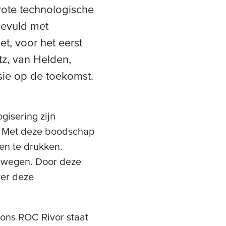
rote technologische
gevuld met
t, voor het eerst
z, van Helden,
sie op de toekomst.
gisering zijn
or. Met deze boodschap
en te drukken.
bewegen. Door deze
ver deze
ons ROC Rivor staat