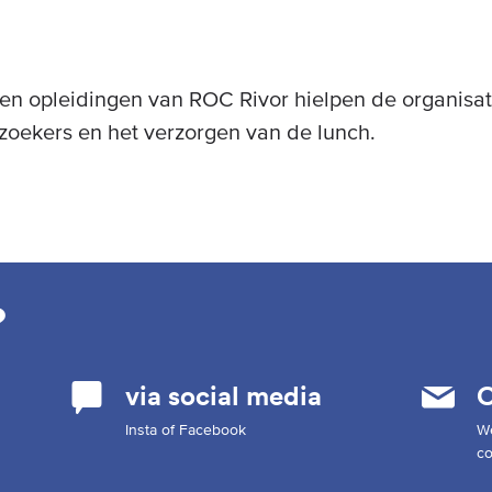
en opleidingen van ROC Rivor hielpen de organisati
oekers en het verzorgen van de lunch.
?
via social media
C
Insta of Facebook
W
co