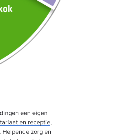
idingen een eigen
ariaat en receptie
,
,
Helpende zorg en