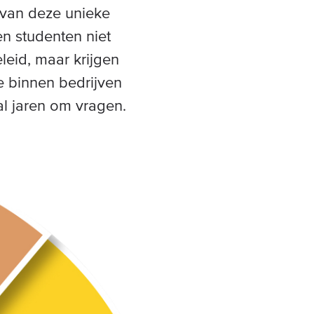
 van deze unieke
en studenten niet
eid, maar krijgen
 binnen bedrijven
al jaren om vragen.