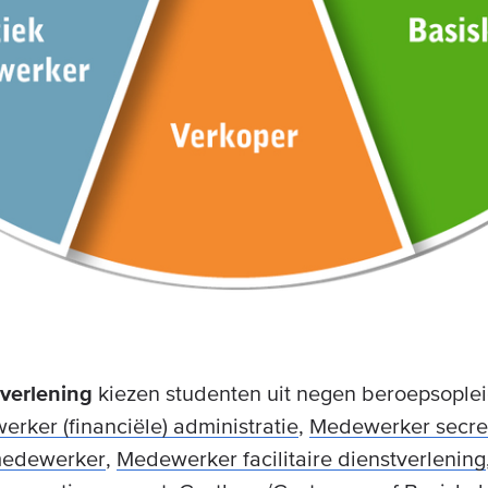
verlening
kiezen studenten uit negen beroepsople
rker (financiële) administratie
,
Medewerker secret
medewerker
,
Medewerker facilitaire dienstverlening