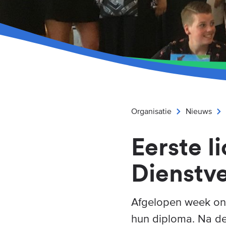
Organisatie
Nieuws
Eerste 
Dienstve
Afgelopen week ont
hun diploma. Na de