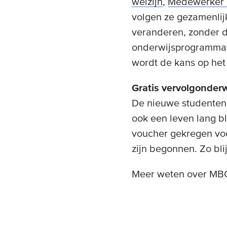
welzijn
,
Medewerker r
volgen ze gezamenlijk
veranderen, zonder da
onderwijsprogramma, 
wordt de kans op het
Gratis vervolgonderw
De nieuwe studenten 
ook een leven lang bl
voucher gekregen voo
zijn begonnen. Zo bl
Meer weten over MBO