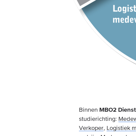
Binnen
MBO2 Dienst
studierichting:
Medewe
Verkoper
,
Logistiek 