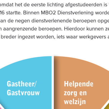
mdat het de eerste lichting afgestudeerden is
016 startte. Binnen MBO2 Dienstverlening word
van de negen dienstverlenende beroepen opgel
n aangrenzende beroepen. Hierdoor kunnen ze
l breder ingezet worden, iets waar werkgevers 