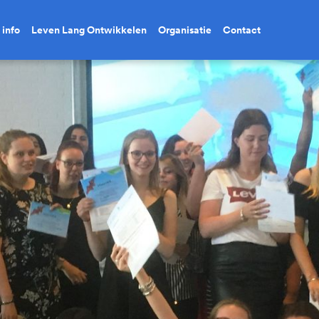
 info
Leven Lang Ontwikkelen
Organisatie
Contact