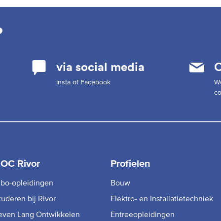
?
via social media
C
Insta of Facebook
W
co
OC Rivor
Profielen
bo-opleidingen
Bouw
tuderen bij Rivor
Elektro- en Installatietechniek
even Lang Ontwikkelen
Entreeopleidingen