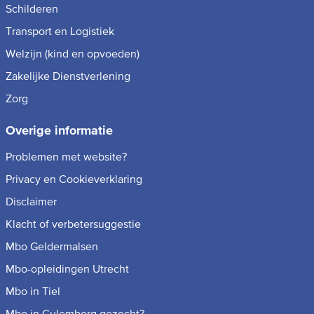
Schilderen
Transport en Logistiek
Welzijn (kind en opvoeden)
Zakelijke Dienstverlening
Zorg
Overige informatie
Problemen met website?
Privacy en Cookieverklaring
Disclaimer
Klacht of verbetersuggestie
Mbo Geldermalsen
Mbo-opleidingen Utrecht
Mbo in Tiel
Mbo in Culemborg gezocht?