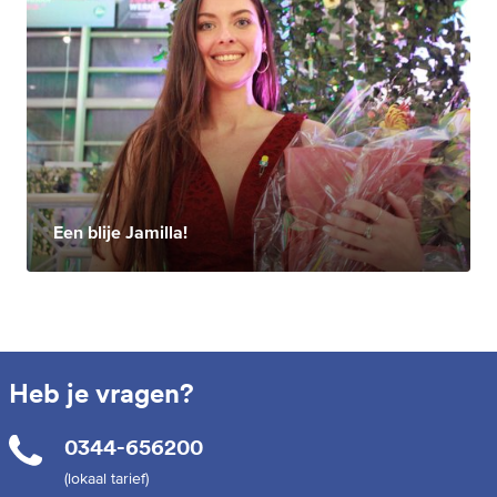
Een blije Jamilla!
Heb je vragen?
0344-656200
(lokaal tarief)