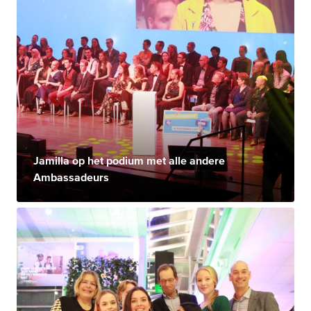
Jamilla op het podium met alle andere
Ambassadeurs