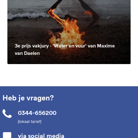
3e prijs vakjury - 'Water en vuur' van Maxime
van Daelen
Heb je vragen?
0344-656200
(lokaal tarief)
via social media