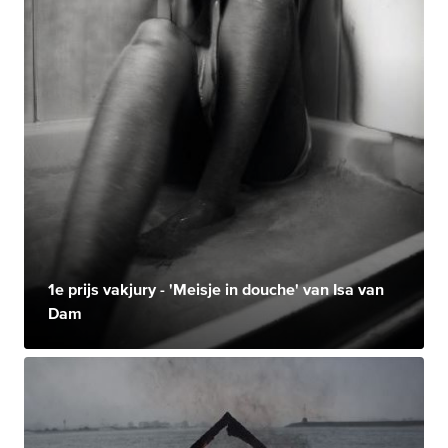
1e prijs vakjury - 'Meisje in douche' van Isa van
Dam