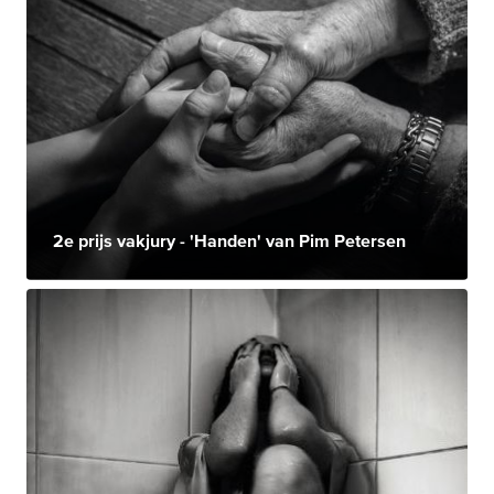
2e prijs vakjury - 'Handen' van Pim Petersen