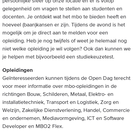
persoonlijke sfeer op onze locatie en er is volop
gelegenheid om vragen te stellen aan studenten en
docenten. Je ontdekt wat het mbo te bieden heeft en
hoeveel (baan)kansen er zijn. Tijdens de avond is het
mogelijk om je direct aan te melden voor een
opleiding. Heb je nog twijfels of weet je helemaal nog
niet welke opleiding je wil volgen? Ook dan kunnen we
je helpen met bijvoorbeeld een studiekeuzetest.
Opleidingen
Geïnteresseerden kunnen tijdens de Open Dag terecht
voor meer informatie over mbo-opleidingen in de
richtingen Bouw, Schilderen, Metaal, Elektro- en
installatietechniek, Transport en Logistiek, Zorg en
Welzijn, Zakelijke Dienstverlening, Handel, Commercie
en ondernemen, Mediavormgeving, ICT en Software
Developer en MBO2 Flex.