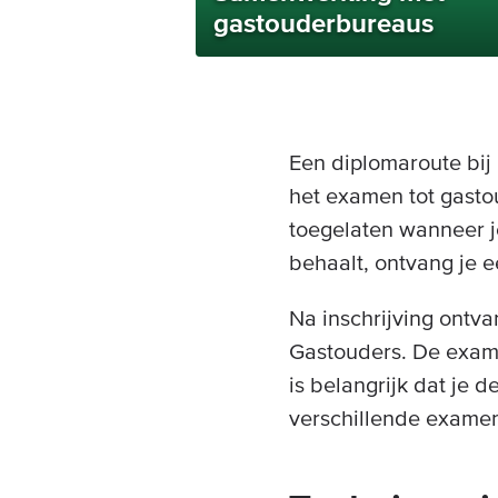
gastouderbureaus
Een diplomaroute bij 
het examen tot gasto
toegelaten wanneer j
behaalt, ontvang je 
Na inschrijving ontv
Gastouders. De exame
is belangrijk dat je 
verschillende exame