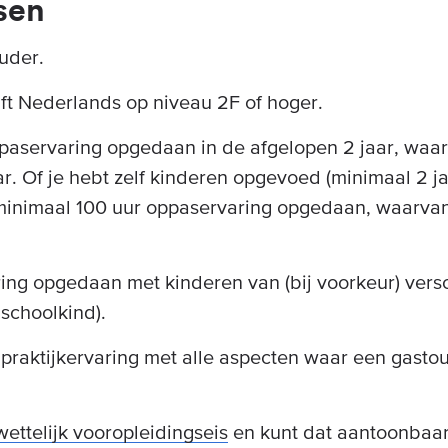
sen
ouder.
jft Nederlands op niveau 2F of hoger.
paservaring opgedaan in de afgelopen 2 jaar, waa
ar. Of je hebt zelf kinderen opgevoed (minimaal 2 ja
minimaal 100 uur oppaservaring opgedaan, waarvan
ing opgedaan met kinderen van (bij voorkeur) versc
 schoolkind).
praktijkervaring met alle aspecten waar een gast
wettelijk vooropleidingseis
en kunt dat aantoonbaa