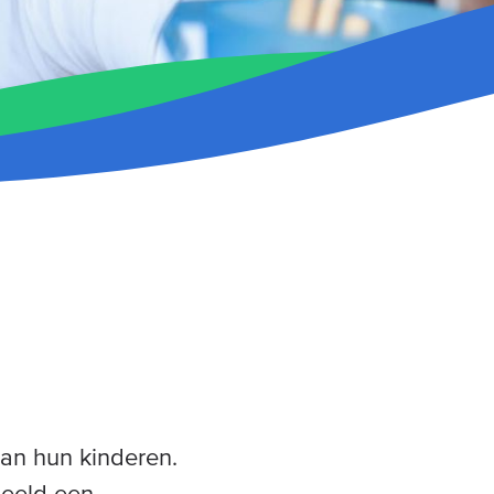
an hun kinderen.
rbeeld een