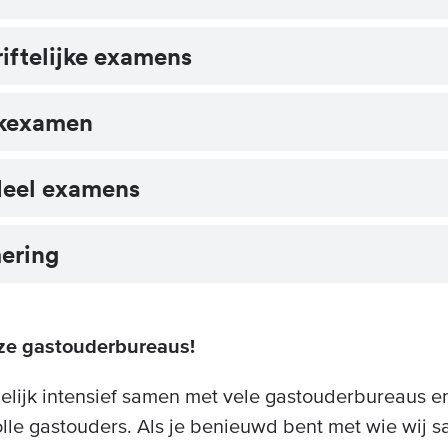
riftelijke examens
jkexamen
deel examens
mering
ze gastouderbureaus!
elijk intensief samen met vele gastouderbureaus 
olle gastouders. Als je benieuwd bent met wie wij