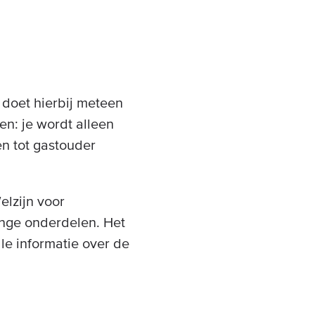
 doet hierbij meteen
en: je wordt alleen
en tot gastouder
elzijn voor
inge onderdelen. Het
lle informatie over de