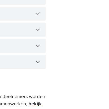
en deelnemers worden
 samenwerken,
bekijk