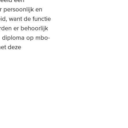
 persoonlijk en
id, want de functie
den er behoorlijk
en diploma op mbo-
met deze