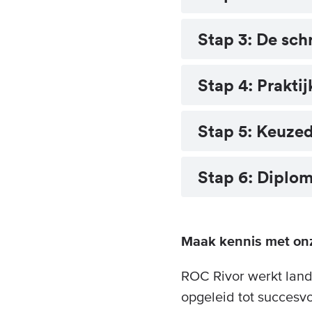
Stap 3: De sch
Stap 4: Prakti
Stap 5: Keuze
Stap 6: Diplo
Maak kennis met on
ROC Rivor werkt land
opgeleid tot succesv