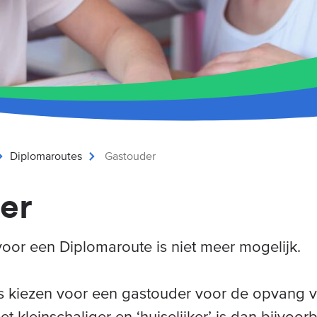
Diplomaroutes
Gastouder
er
 voor een Diplomaroute is niet meer mogelijk.
 kiezen voor een gastouder voor de opvang v
t kleinschaliger en ‘huiselijker’ is dan bijvoo