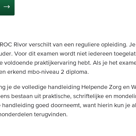
ROC Rivor verschilt van een reguliere opleiding. Je
uder. Voor dit examen wordt niet iedereen toegelat
e voldoende praktijkervaring hebt. Als je het exam
een erkend mbo-niveau 2 diploma.
ang je de volledige handleiding Helpende Zorg en W
ns bestaan uit praktische, schriftelijke en mondel
de handleiding goed doorneemt, want hierin kun je a
nonderdelen terugvinden.