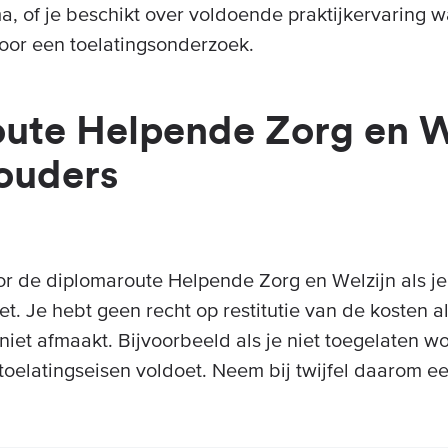
a, of je beschikt over voldoende praktijkervaring w
oor een toelatingsonderzoek.
ute Helpende Zorg en W
ouders
voor de diplomaroute Helpende Zorg en Welzijn als j
et. Je hebt geen recht op restitutie van de kosten al
iet afmaakt. Bijvoorbeeld als je niet toegelaten w
toelatingseisen voldoet. Neem bij twijfel daarom ee