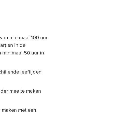
rvan minimaal 100 uur
ar) en in de
 minimaal 50 uur in
hillende leeftijden
ouder mee te maken
r maken met een