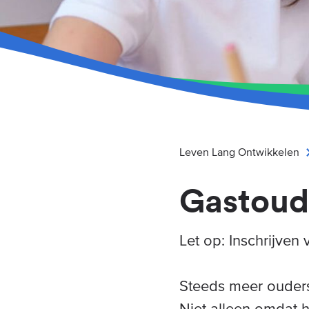
Leven Lang Ontwikkelen
Gastoud
Let op: Inschrijven
Steeds meer ouders
Niet alleen omdat he