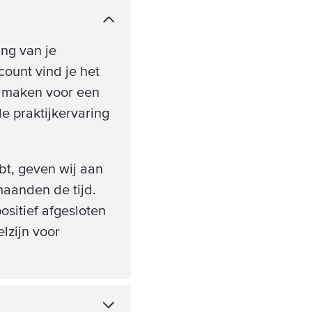
ing van je
count vind je het
je maken voor een
e praktijkervaring
ebt, geven wij aan
 maanden de tijd.
ositief afgesloten
lzijn voor