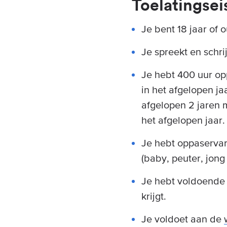
Toelatingsei
Je bent 18 jaar of 
Je spreekt en schri
Je hebt 400 uur op
in het afgelopen ja
afgelopen 2 jaren 
het afgelopen jaar.
Je hebt oppaservar
(baby, peuter, jong
Je hebt voldoende 
krijgt.
Je voldoet aan de