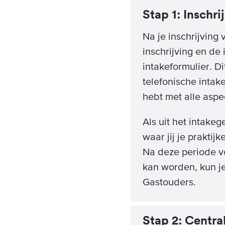
Stap 1: Inschri
Na je inschrijving 
inschrijving en de 
intakeformulier. D
telefonische intak
hebt met alle asp
Als uit het intake
waar jij je praktij
Na deze periode vo
kan worden, kun j
Gastouders.
Stap 2: Centr