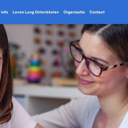
 info
Leven Lang Ontwikkelen
Organisatie
Contact