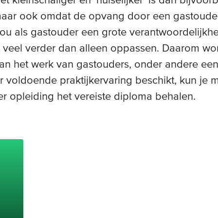
 maar ook omdat de opvang door een gastouder
jou als gastouder een grote verantwoordelijkhe
 veel verder dan alleen oppassen. Daarom wor
aan het werk van gastouders, onder andere e
er voldoende praktijkervaring beschikt, kun je 
r opleiding het vereiste diploma behalen.