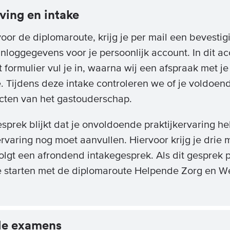
jving en intake
voor de diplomaroute, krijg je per mail een bevestig
inloggegevens voor je persoonlijk account. In dit ac
it formulier vul je in, waarna wij een afspraak met 
e. Tijdens deze intake controleren we of je voldoend
ecten van het gastouderschap.
gesprek blijkt dat je onvoldoende praktijkervaring h
kervaring nog moet aanvullen. Hiervoor krijg je drie
lgt een afrondend intakegesprek. Als dit gesprek p
e starten met de diplomaroute Helpende Zorg en We
ale examens