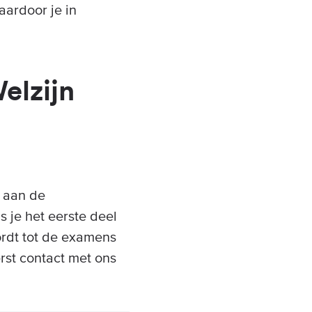
aardoor je in
elzijn
e aan de
s je het eerste deel
ordt tot de examens
rst contact met ons