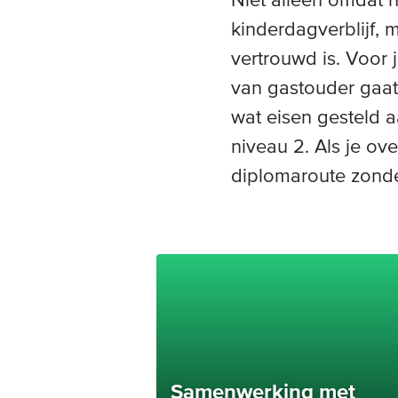
kinderdagverblijf,
vertrouwd is. Voor 
van gastouder gaat
wat eisen gesteld 
niveau 2. Als je ov
diplomaroute zonde
Samenwerking met