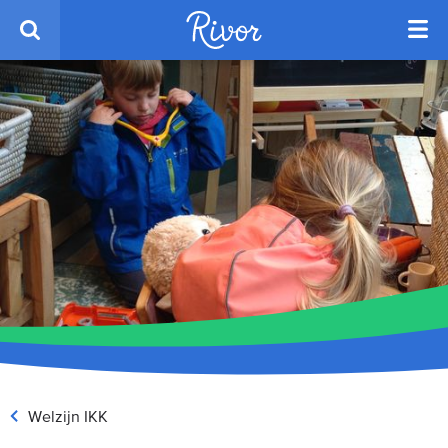
Welzijn IKK