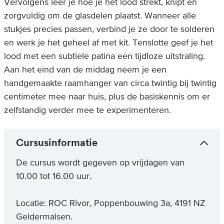
Vervolgens leer je hoe je het lood strekt, knipt en
zorgvuldig om de glasdelen plaatst. Wanneer alle
stukjes precies passen, verbind je ze door te solderen
en werk je het geheel af met kit. Tenslotte geef je het
lood met een subtiele patina een tijdloze uitstraling.
Aan het eind van de middag neem je een
handgemaakte raamhanger van circa twintig bij twintig
centimeter mee naar huis, plus de basiskennis om er
zelfstandig verder mee te experimenteren.
Cursusinformatie
De cursus wordt gegeven op vrijdagen van
10.00 tot 16.00 uur.
Locatie: ROC Rivor, Poppenbouwing 3a, 4191 NZ
Geldermalsen.