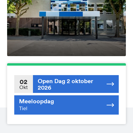
Open Dag 2 oktober
02
2026
Okt
Meeloopdag
Tiel