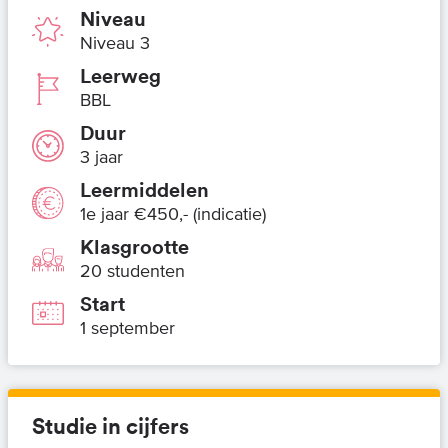
Niveau
Niveau 3
Leerweg
BBL
Duur
3 jaar
Leermiddelen
1e jaar €450,- (indicatie)
Klasgrootte
20 studenten
Start
1 september
Studie in cijfers