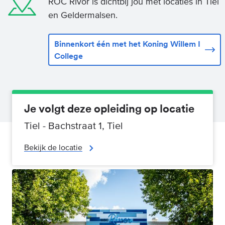
ROC Rivor is dichtbij jou met locaties in Tiel
en Geldermalsen.
Binnenkort één met het Koning Willem I
College
Je volgt deze opleiding op locatie
Tiel - Bachstraat 1, Tiel
Bekijk de locatie