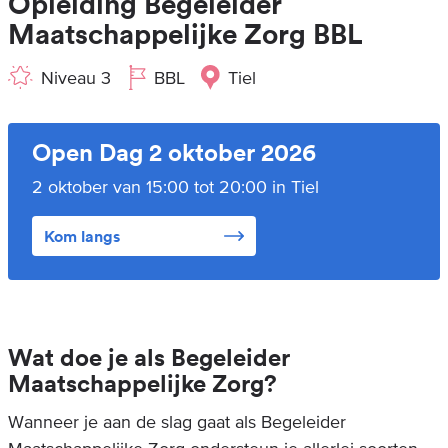
Opleiding Begeleider
Maatschappelijke Zorg BBL
Niveau 3
BBL
Tiel
Open Dag 2 oktober 2026
2 oktober van 15:00 tot 20:00 in Tiel
Kom langs
Wat doe je als Begeleider
Maatschappelijke Zorg?
Wanneer je aan de slag gaat als Begeleider